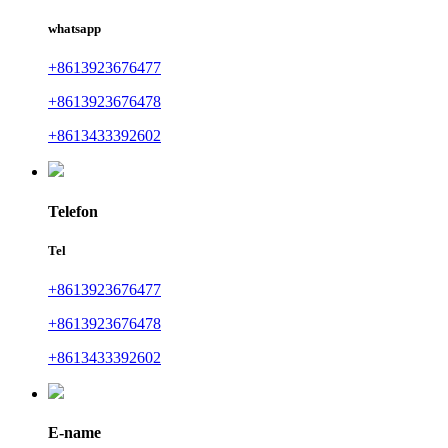
whatsapp
+8613923676477
+8613923676478
+8613433392602
Telefon
Tel
+8613923676477
+8613923676478
+8613433392602
E-name