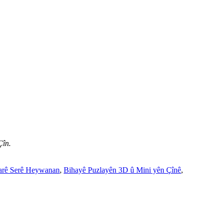
Çîn.
arê Serê Heywanan
,
Bihayê Puzlayên 3D û Mini yên Çînê
,