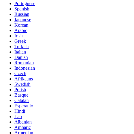
Portuguese
Spanish
Russian
Japanese
Korean
Arabic
Irish
Greek
Turkish
Italian
Danish
Romanian
Indonesian
Czech
Afrikaans
Swedish
Polish
Basque
Catalan
Esperanto
Hindi
Lao
Albanian
Amharic
Armenian