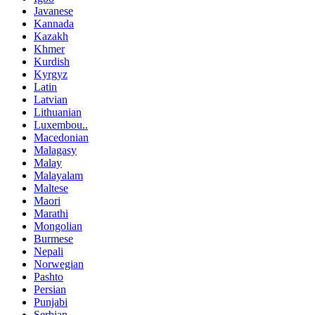
Javanese
Kannada
Kazakh
Khmer
Kurdish
Kyrgyz
Latin
Latvian
Lithuanian
Luxembou..
Macedonian
Malagasy
Malay
Malayalam
Maltese
Maori
Marathi
Mongolian
Burmese
Nepali
Norwegian
Pashto
Persian
Punjabi
Serbian