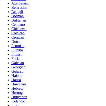
Azerbaijani
Belarusian
Bengali
Bosnian
Bulgarian
Cebuano
Chichewa
Corsican
Croatian
Dutch
Estonian
Filipino
Finnish
Frisian
Galician
Georgian
Gujarati
Haitian
Hausa
Hawaiian
Hebrew
Hmong
Hungarian
Icelandic
Igbo