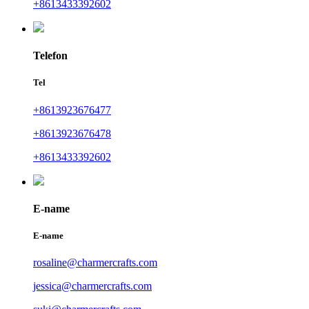
+8613433392602
Telefon
Tel
+8613923676477
+8613923676478
+8613433392602
E-name
E-name
rosaline@charmercrafts.com
jessica@charmercrafts.com