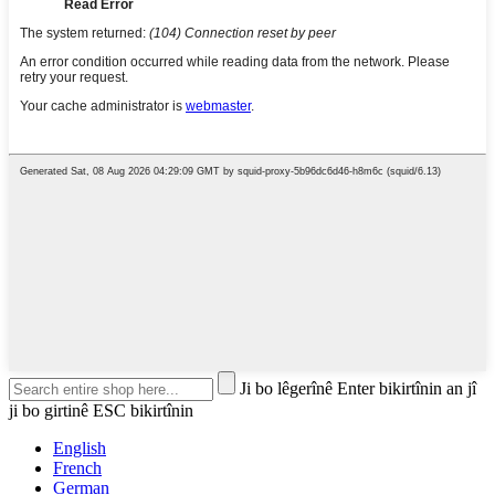
Ji bo lêgerînê Enter bikirtînin an jî
ji bo girtinê ESC bikirtînin
English
French
German